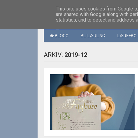
This site uses cookies from Google to 
are shared with Google along with per
statistics, and to detect and address 
MENY
BLOGG
BLI LÆRLING
LÆREFAG
ARKIV:
2019-12