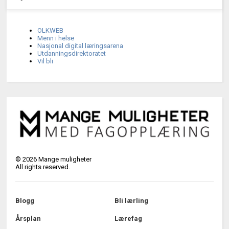
OLKWEB
Menn i helse
Nasjonal digital læringsarena
Utdanningsdirektoratet
Vil bli
©
2026
Mange muligheter
All rights reserved.
Blogg
Bli lærling
Årsplan
Lærefag