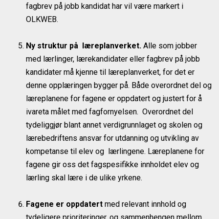
fagbrev på jobb kandidat har vil være markert i
OLKWEB.
Ny struktur på læreplanverket.
Alle som jobber
med lærlinger, lærekandidater eller fagbrev på jobb
kandidater må kjenne til læreplanverket, for det er
denne opplæringen bygger på. Både overordnet del og
læreplanene for fagene er oppdatert og justert for å
ivareta målet med fagfornyelsen. Overordnet del
tydeliggjør blant annet verdigrunnlaget og skolen og
lærebedriftens ansvar for utdanning og utvikling av
kompetanse til elev og lærlingene. Læreplanene for
fagene gir oss det fagspesifikke innholdet elev og
lærling skal lære i de ulike yrkene.
Fagene er oppdatert
med relevant innhold og
tydeligere prioriteringer, og sammenhengen mellom