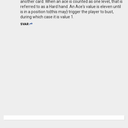
another card. When an ace is counted as one level, that is
referred to as a Hard hand. An Ace's value is eleven until
is in a position to|this may} trigger the player to bust,
during which case it is value 1.
SVAR