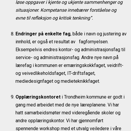
løse oppgaver i kjente og ukjente sammenhenger og
situasjoner. Kompetanse innebærer forståelse og
evne til refleksjon og kritisk tenkning”.
Endringer på enkelte fag
, både i navn og justering av
innhold, er også et resultat av fagfornyelsen.
Eksempelvis endres kontor- og administrasjonsfag til
service- og administrasjonsfag. Andre nye navn på
lærefag i kommunen er ernæringskokkfaget, veidrift-
og veivedlikeholdsfaget, IT-driftsfaget,
mediedesignfaget og medieteknikkfaget.
Opplæringskontoret
i Trondheim kommune er godt i
gang med arbeidet med de nye læreplanene. Vi har
hatt samarbeidsmøter med videregående skoler og
andre opplæringskontor. Vi har gjennomført
spennende workshop med et utvalg veiledere i våre