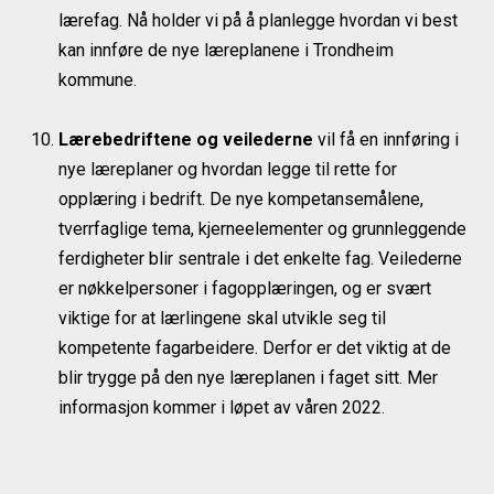
lærefag. Nå holder vi på å planlegge hvordan vi best
kan innføre de nye læreplanene i Trondheim
kommune.
Lærebedriftene og veilederne
vil få en innføring i
nye læreplaner og hvordan legge til rette for
opplæring i bedrift. De nye kompetansemålene,
tverrfaglige tema, kjerneelementer og grunnleggende
ferdigheter blir sentrale i det enkelte fag. Veilederne
er nøkkelpersoner i fagopplæringen, og er svært
viktige for at lærlingene skal utvikle seg til
kompetente fagarbeidere. Derfor er det viktig at de
blir trygge på den nye læreplanen i faget sitt. Mer
informasjon kommer i løpet av våren 2022.