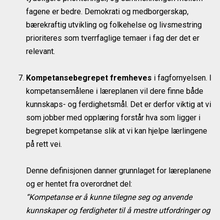
fagene er bedre. Demokrati og medborgerskap,
bærekraftig utvikling og folkehelse og livsmestring
prioriteres som tverrfaglige temaer i fag der det er
relevant.
Kompetansebegrepet fremheves
i fagfornyelsen. I
kompetansemålene i læreplanen vil dere finne både
kunnskaps- og ferdighetsmål. Det er derfor viktig at vi
som jobber med opplæring forstår hva som ligger i
begrepet kompetanse slik at vi kan hjelpe lærlingene
på rett vei.
Denne definisjonen danner grunnlaget for læreplanene
og er hentet fra overordnet del:
“Kompetanse er å kunne tilegne seg og anvende
kunnskaper og ferdigheter til å mestre utfordringer og