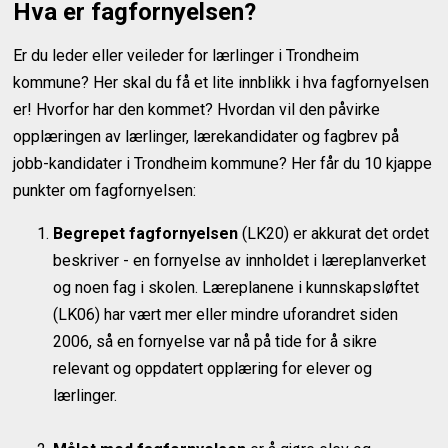
Hva er fagfornyelsen?
Er du leder eller veileder for lærlinger i Trondheim
kommune? Her skal du få et lite innblikk i hva fagfornyelsen
er! Hvorfor har den kommet? Hvordan vil den påvirke
opplæringen av lærlinger, lærekandidater og fagbrev på
jobb-kandidater i Trondheim kommune? Her får du 10 kjappe
punkter om fagfornyelsen:
Begrepet fagfornyelsen
(LK20) er akkurat det ordet
beskriver - en fornyelse av innholdet i læreplanverket
og noen fag i skolen. Læreplanene i kunnskapsløftet
(LK06) har vært mer eller mindre uforandret siden
2006, så en fornyelse var nå på tide for å sikre
relevant og oppdatert opplæring for elever og
lærlinger.