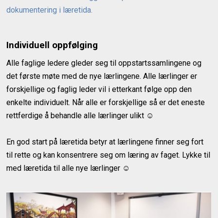
dokumentering i læretida.
Individuell oppfølging
Alle faglige ledere gleder seg til oppstartssamlingene og
det første møte med de nye lærlingene. Alle lærlinger er
forskjellige og faglig leder vil i etterkant følge opp den
enkelte individuelt. Når alle er forskjellige så er det eneste
rettferdige å behandle alle lærlinger ulikt ☺
En god start på læretida betyr at lærlingene finner seg fort
til rette og kan konsentrere seg om læring av faget. Lykke til
med læretida til alle nye lærlinger ☺