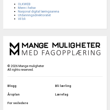
OLKWEB
Menn i helse
Nasjonal digital læringsarena
Utdanningsdirektoratet
Vil bli
©
2026
Mange muligheter
All rights reserved.
Blogg
Bli lærling
Årsplan
Lærefag
For veiledere