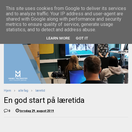
This site uses cookies from Google to deliver its services
and to analyze traffic. Your IP address and user-agent are
shared with Google along with performance and security
metrics to ensure quality of service, generate usage
statistics, and to detect and address abuse.
LEARN MORE
GOT IT
Hjem
alle fag
læretid
En god start på læretida
0
torsdag 29. august 2019