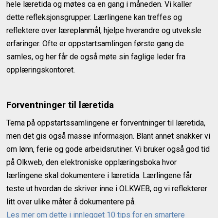
hele læretida og møtes ca en gang i måneden. Vi kaller
dette refleksjonsgrupper. Lærlingene kan treffes og
reflektere over læreplanmål, hjelpe hverandre og utveksle
erfaringer. Ofte er oppstartsamlingen første gang de
samles, og her får de også møte sin faglige leder fra
opplæringskontoret.
Forventninger til læretida
Tema på oppstartssamlingene er forventninger til læretida,
men det gis også masse informasjon. Blant annet snakker vi
om lønn, ferie og gode arbeidsrutiner. Vi bruker også god tid
på Olkweb, den elektroniske opplæringsboka hvor
lærlingene skal dokumentere i læretida. Lærlingene får
teste ut hvordan de skriver inne i OLKWEB, og vi reflekterer
litt over ulike måter å dokumentere på.
Les mer om dette i innlegget 10 tips for en smartere